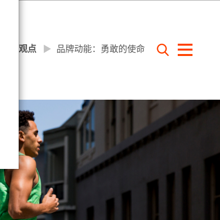
洞察和观点
▶︎
品牌动能：勇敢的使命