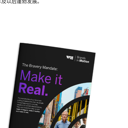
年及以后蓬勃发展。